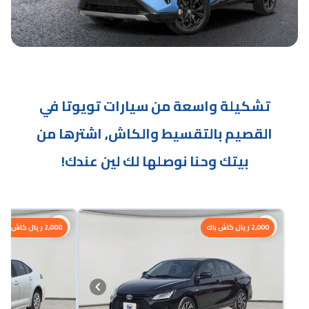
تشكيلة واسعة من سيارات تويوتا في
القصيم بالتقسيط والكاش, اشترها من
بيتك وحنا نوصلها لك لين عندك!
2,000 ريال كاش باك
2,000 ريال كاش باك