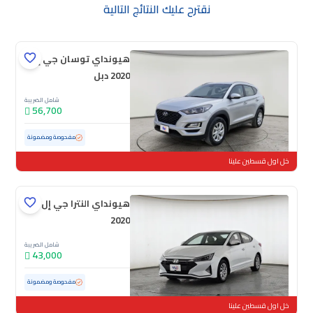
نقترح عليك النتائج التالية
هيونداي توسان جي إل
2020 دبل
شامل الضريبة
56,700
مستعملة
100,895 كم
مفحوصة ومضمونة
خل اول قسطين علينا
هيونداي النترا جي إل
2020
شامل الضريبة
43,000
مستعملة
154,816 كم
مفحوصة ومضمونة
خل اول قسطين علينا