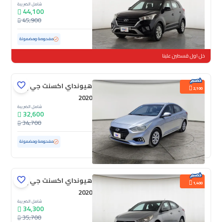
شامل الضريبة
44,100
45,900
مستعملة
97,534 كم
مفحوصة ومضمونة
خل اول قسطين علينا
هيونداي اكسنت جي إل
2,100
2020
شامل الضريبة
32,600
34,700
مستعملة
173,460 كم
مفحوصة ومضمونة
هيونداي اكسنت جي إل
1,400
2020
شامل الضريبة
34,300
35,700