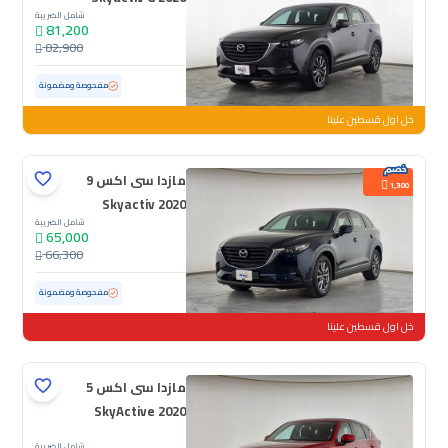
شامل الضريبة
81,200
82,900
مستعملة
101,990 كم
مفحوصة ومضمونة
خل اول قسطين علينا
مازدا سى اكس 9
1,300
Skyactiv 2020
شامل الضريبة
65,000
66,300
مستعملة
122,575 كم
مفحوصة ومضمونة
خل اول قسطين علينا
مازدا سى اكس 5
SkyActive 2020
شامل الضريبة