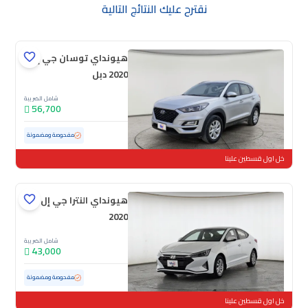
نقترح عليك النتائج التالية
هيونداي توسان جي إل
2020 دبل
شامل الضريبة
56,700
مستعملة
100,895 كم
مفحوصة ومضمونة
خل اول قسطين علينا
هيونداي النترا جي إل
2020
شامل الضريبة
43,000
مستعملة
154,816 كم
مفحوصة ومضمونة
خل اول قسطين علينا