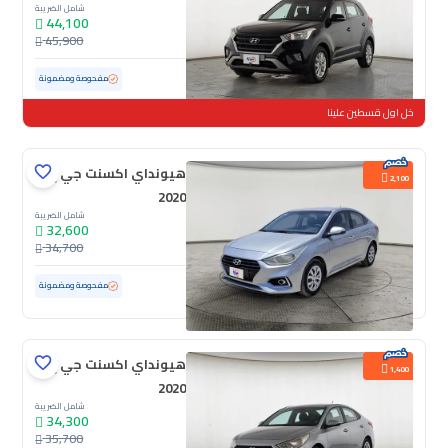
شامل الضريبة
44,100
45,900
مستعملة
97,534 كم
مفحوصة ومضمونة
خل اول قسطين علينا
هيونداي اكسنت جي إل
2,100
2020
شامل الضريبة
32,600
34,700
مستعملة
173,460 كم
مفحوصة ومضمونة
هيونداي اكسنت جي إل
1,400
2020
شامل الضريبة
34,300
35,700