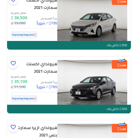
هيونداي اكسنت
2,500
سمارت 2021
شامل الضريبة
36,500
يبدأ القسط من
/
شهرياً
39,000
795
مستعملة
167,538 كم
مفحوصة ومضمونة
500
كاش باك
هيونداي اكسنت
2,400
سمارت 2021
شامل الضريبة
35,100
يبدأ القسط من
/
شهرياً
37,500
765
مستعملة
160,124 كم
مفحوصة ومضمونة
500
كاش باك
هيونداي ازيرا سمارت
4,900
بلس 2021