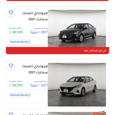
هيونداي اكسنت
سمارت 2021
شامل الضريبة
يبدأ القسط من
38,500
/
شهرياً
837
مستعملة
138,873 كم
مفحوصة ومضمونة
خل اول قسطين علينا
هيونداي اكسنت
سمارت 2021
شامل الضريبة
يبدأ القسط من
38,500
/
شهرياً
837
مستعملة
154,930 كم
مفحوصة ومضمونة