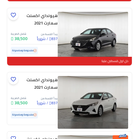
هيونداي اكسنت
سمارت 2021
شامل الضريبة
يبدأ القسط من
38,500
/
شهرياً
837
مستعملة
138,873 كم
مفحوصة ومضمونة
خل اول قسطين علينا
هيونداي اكسنت
سمارت 2021
شامل الضريبة
يبدأ القسط من
38,500
/
شهرياً
837
مستعملة
154,930 كم
مفحوصة ومضمونة