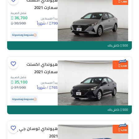
هيونداي اكسنت
1,800
سمارت 2021
شامل الضريبة
36,700
يبدأ القسط من
/
شهرياً
38,500
799
مستعملة
154,352 كم
مفحوصة ومضمونة
500
كاش باك
هيونداي اكسنت
2,400
سمارت 2021
شامل الضريبة
35,100
يبدأ القسط من
/
شهرياً
37,500
765
مستعملة
160,124 كم
مفحوصة ومضمونة
500
كاش باك
هيونداي توسان جي إل
4,200
2021