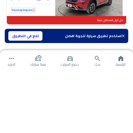
مستعملة
7,617 كم
ممشى قليل
مفحوصة ومضمونة
خل اول قسطين علينا
استخدم تطبيق سيارة لتجربة افضل
تابع في التطبيق
الرئيسية
بحث
جميع السيارت
بيعنا سيارتك
المزيد