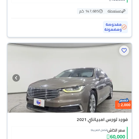
مستعملة
147,685 كم
مفحوصة
ومضمونة
2,000
فورد تورس امبيانتي 2021
سعر الكاش
(شامل الضريبة)
60,000