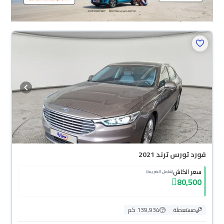
فورد تورس ترند 2021
سعر الكاش
(شامل الضريبة)
80,500
مستعملة
139,934 كم