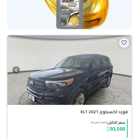
فورد اكسبلورر XLT 2021
سعر الكاش
(شامل الضريبة)
93,500