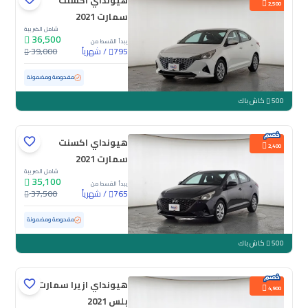
هيونداي اكسنت
2,500
سمارت 2021
شامل الضريبة
36,500
يبدأ القسط من
/
شهرياً
39,000
795
مستعملة
167,538 كم
مفحوصة ومضمونة
500
كاش باك
هيونداي اكسنت
2,400
سمارت 2021
شامل الضريبة
35,100
يبدأ القسط من
/
شهرياً
37,500
765
مستعملة
160,124 كم
مفحوصة ومضمونة
500
كاش باك
هيونداي ازيرا سمارت
4,900
بلس 2021