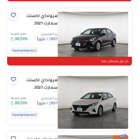
هيونداي اكسنت
سمارت 2021
شامل الضريبة
يبدأ القسط من
38,500
/
شهرياً
837
مستعملة
138,873 كم
مفحوصة ومضمونة
خل اول قسطين علينا
هيونداي اكسنت
سمارت 2021
شامل الضريبة
يبدأ القسط من
38,500
/
شهرياً
837
مستعملة
154,930 كم
مفحوصة ومضمونة