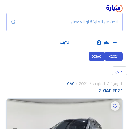
ابحث عن الماركة او الموديل
فلتر
2
رتب
GAC
2021
صيني
الرئيسية
السنوات
2021
GAC
2
-
GAC 2021