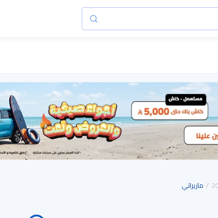
2
مازيراتي