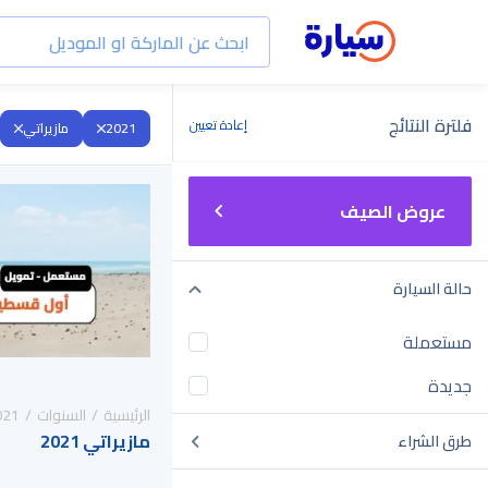
فلترة النتائج
إعادة تعيين
2021
مازيراتي
عروض الصيف
حالة السيارة
مستعملة
جديدة
الرئيسية
السنوات
021
مازيراتي 2021
طرق الشراء