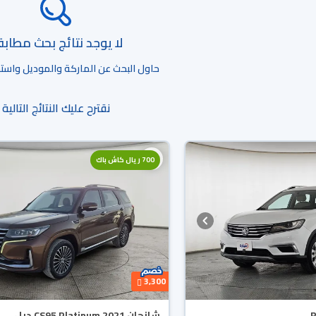
لا يوجد نتائج بحث مطاب
حاول البحث عن الماركة والموديل واستخد
نقترح عليك النتائج التالية
700 ريال كاش باك
3,300
شانجان CS95 Platinum 2021 دبل