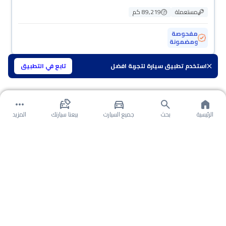
مستعملة
89,219 كم
مفحوصة
ومضمونة
استخدم تطبيق سيارة لتجربة افضل
تابع في التطبيق
الرئيسية
بحث
جميع السيارت
بيعنا سيارتك
المزيد