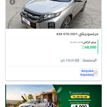
ميتسوبيشي ASX STD 2021
سعر الكاش
(شامل الضريبة)
48,000
مستعملة
110,613 كم
مفحوصة
ومضمونة