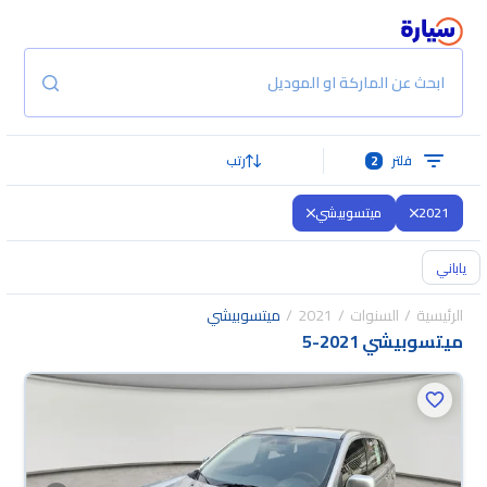
ابحث عن الماركة او الموديل
فلتر
2
رتب
2021
ميتسوبيشي
ياباني
الرئيسية
السنوات
2021
ميتسوبيشي
ميتسوبيشي 2021
-
5