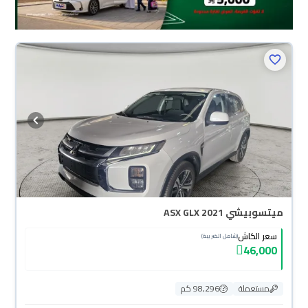
ميتسوبيشي ASX GLX 2021
سعر الكاش
(شامل الضريبة)
46,000
مستعملة
98,296 كم