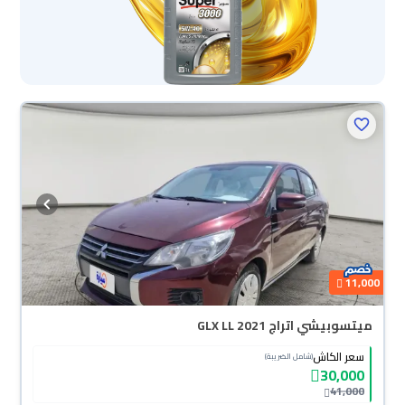
محجوزة
11,000
ميتسوبيشي اتراج GLX LL 2021
سعر الكاش
(شامل الضريبة)
30,000
41,000