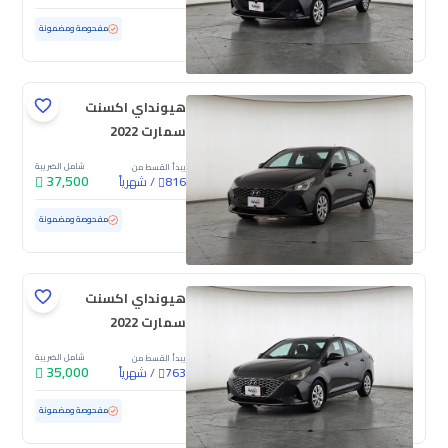
مستعملة
172,768 كم
مفحوصة ومضمونة
هيونداي اكسنت
سمارت 2022
شامل الضريبة
يبدأ القسط من
37,500
/
شهرياً
816
مستعملة
204,971 كم
مفحوصة ومضمونة
هيونداي اكسنت
سمارت 2022
شامل الضريبة
يبدأ القسط من
35,000
/
شهرياً
763
مستعملة
209,875 كم
مفحوصة ومضمونة