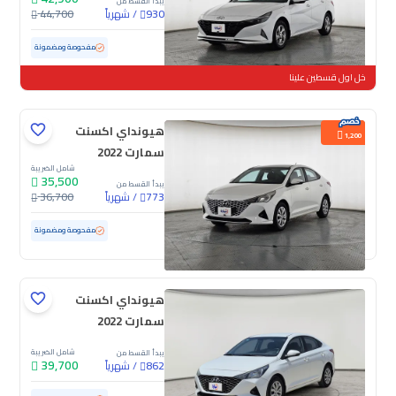
يبدأ القسط من
/
شهرياً
44,700
930
مستعملة
176,901 كم
مفحوصة ومضمونة
خل اول قسطين علينا
هيونداي اكسنت
1,200
سمارت 2022
شامل الضريبة
35,500
يبدأ القسط من
/
شهرياً
36,700
773
مستعملة
186,547 كم
مفحوصة ومضمونة
هيونداي اكسنت
سمارت 2022
شامل الضريبة
يبدأ القسط من
39,700
/
شهرياً
862