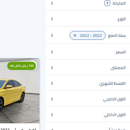
الماركة
1
النوع
سنة الصنع
2022 - 2022
السعر
700 ريال كاش باك
الممشى
القسط الشهري
اللون الخارجي
اللون الداخلي
ام جي جي تي LUX 2022