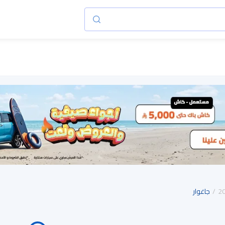
2
جاغوار