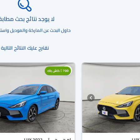
لا يوجد نتائج بحث مطاب
حاول البحث عن الماركة والموديل واستخد
نقترح عليك النتائج التالية
700
كاش باك
ام جي جي تي LUX 2022