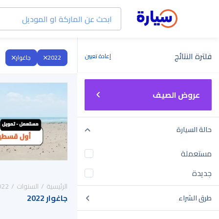
فلترة النتائج
إعادة تعيين
2022
جاغوار
عروض الصيف
حالة السيارة
مستعملة
جديدة
الرئيسية
السنوات
022
جاغوار 2022
طرق الشراء