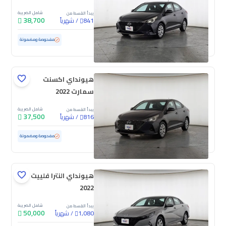
شامل الضريبة
يبدأ القسط من
38,700
/
شهرياً
841
مستعملة
172,768 كم
مفحوصة ومضمونة
هيونداي اكسنت
سمارت 2022
شامل الضريبة
يبدأ القسط من
37,500
/
شهرياً
816
مستعملة
204,971 كم
مفحوصة ومضمونة
هيونداي النترا فلييت
2022
شامل الضريبة
يبدأ القسط من
50,000
/
شهرياً
1,080