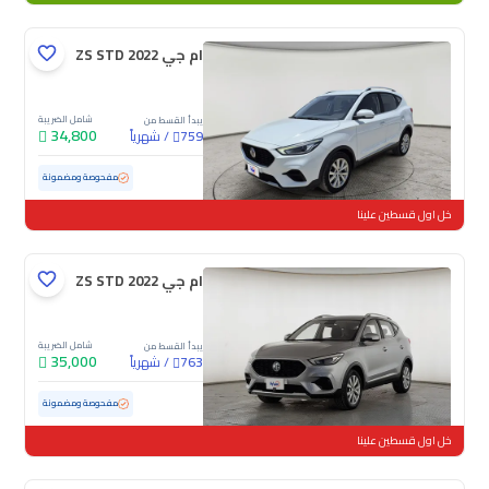
ام جي ZS STD 2022
شامل الضريبة
يبدأ القسط من
34,800
/
شهرياً
759
مستعملة
82,260 كم
مفحوصة ومضمونة
خل اول قسطين علينا
ام جي ZS STD 2022
شامل الضريبة
يبدأ القسط من
35,000
/
شهرياً
763
مستعملة
72,058 كم
مفحوصة ومضمونة
خل اول قسطين علينا