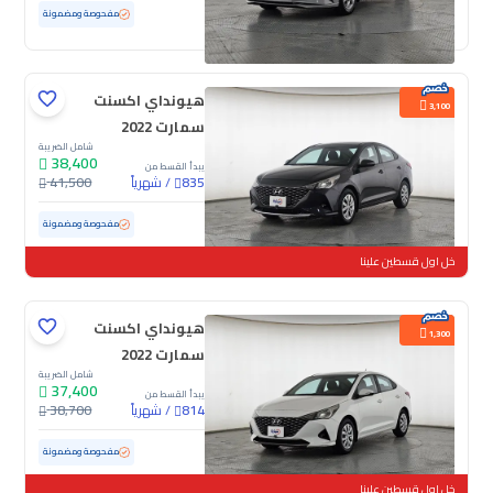
مستعملة
160,244 كم
مفحوصة ومضمونة
هيونداي اكسنت
3,100
سمارت 2022
شامل الضريبة
38,400
يبدأ القسط من
/
شهرياً
41,500
835
مستعملة
126,315 كم
مفحوصة ومضمونة
خل اول قسطين علينا
هيونداي اكسنت
1,300
سمارت 2022
شامل الضريبة
37,400
يبدأ القسط من
/
شهرياً
38,700
814
مستعملة
168,671 كم
مفحوصة ومضمونة
خل اول قسطين علينا