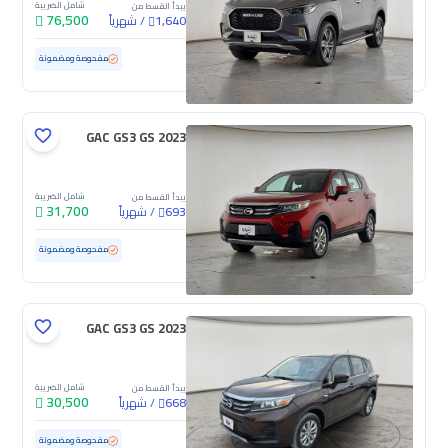
شامل الضريبة
يبدأ القسط من
76,500
/
شهرياً
1,640
مستعملة
16,050 كم
ممشى قليل
مفحوصة ومضمونة
GAC GS3 GS 2023
شامل الضريبة
يبدأ القسط من
31,700
/
شهرياً
693
مستعملة
92,572 كم
مفحوصة ومضمونة
GAC GS3 GS 2023
شامل الضريبة
يبدأ القسط من
30,500
/
شهرياً
668
مستعملة
94,241 كم
مفحوصة ومضمونة