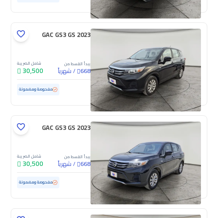
GAC GS3 GS 2023
شامل الضريبة
يبدأ القسط من
30,500
/
شهرياً
668
مستعملة
70,725 كم
مفحوصة ومضمونة
GAC GS3 GS 2023
شامل الضريبة
يبدأ القسط من
30,500
/
شهرياً
668
مستعملة
100,485 كم
مفحوصة ومضمونة