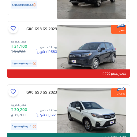
مستعملة
100,091 كم
مفحوصة ومضمونة
GAC GS3 GS 2023
600
شامل الضريبة
31,100
يبدأ القسط من
/
شهرياً
31,700
680
مستعملة
55,845 كم
مفحوصة ومضمونة
كوبون خصم 700
GAC GS3 GS 2023
1,500
شامل الضريبة
30,200
يبدأ القسط من
/
شهرياً
31,700
661
مستعملة
106,077 كم
مفحوصة ومضمونة
كوبون خصم 500