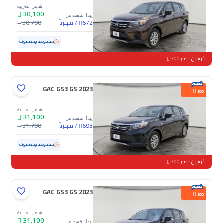
شامل الضريبة
30,100
يبدأ القسط من
/
شهرياً
30,700
672
مستعملة
87,240 كم
مفحوصة ومضمونة
كوبون خصم 700
GAC GS3 GS 2023
600
شامل الضريبة
31,100
يبدأ القسط من
/
شهرياً
31,700
693
مستعملة
79,087 كم
مفحوصة ومضمونة
كوبون خصم 700
GAC GS3 GS 2023
600
شامل الضريبة
31,100
يبدأ القسط من