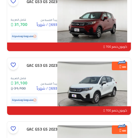
GAC GS3 GS 2023
شامل الضريبة
يبدأ القسط من
31,700
/
شهرياً
693
مستعملة
103,848 كم
مفحوصة ومضمونة
كوبون خصم 700
GAC GS3 GS 2023
600
شامل الضريبة
31,100
يبدأ القسط من
/
شهرياً
31,700
693
مستعملة
118,381 كم
مفحوصة ومضمونة
كوبون خصم 700
GAC GS3 GS 2023
600