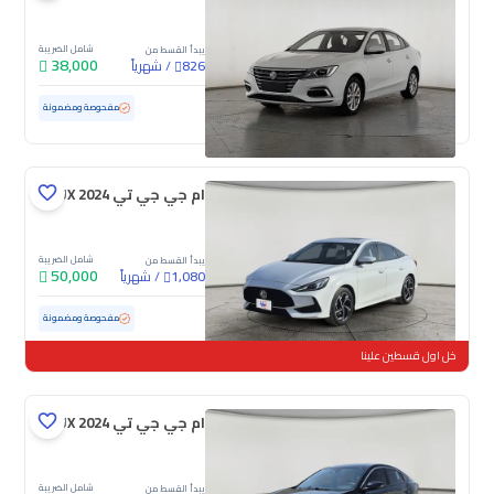
شامل الضريبة
يبدأ القسط من
38,000
/
شهرياً
826
مستعملة
30,627 كم
ممشى قليل
مفحوصة ومضمونة
ام جي جي تي LUX 2024
شامل الضريبة
يبدأ القسط من
50,000
/
شهرياً
1,080
مستعملة
55,136 كم
مفحوصة ومضمونة
خل اول قسطين علينا
ام جي جي تي LUX 2024
شامل الضريبة
يبدأ القسط من