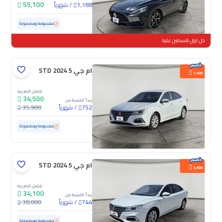
55,100
/
شهرياً
1,188
مستعملة
27,076 كم
ممشى قليل
مفحوصة ومضمونة
خل اول قسطين علينا
ام جي 5 STD 2024
1,400
شامل الضريبة
34,500
يبدأ القسط من
/
شهرياً
35,900
752
مستعملة
34,880 كم
ممشى قليل
مفحوصة ومضمونة
ام جي 5 STD 2024
3,900
شامل الضريبة
34,100
يبدأ القسط من
/
شهرياً
38,000
744
مستعملة
26,623 كم
ممشى قليل
مفحوصة ومضمونة