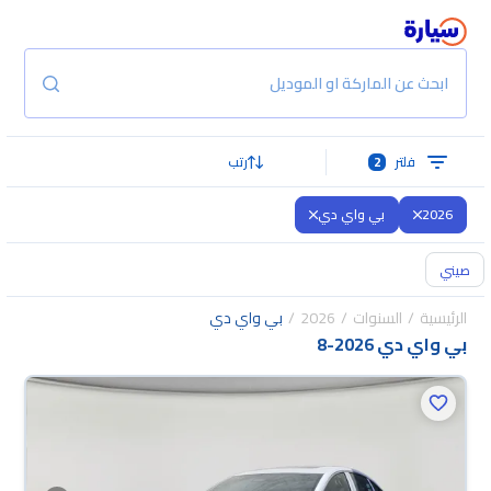
ابحث عن الماركة او الموديل
فلتر
2
رتب
2026
بي واي دي
صيني
الرئيسية
السنوات
2026
بي واي دي
بي واي دي 2026
-
8