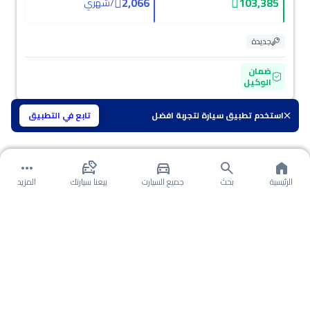
2,066
103,385
/
شهري
جديدة
ضمان
الوكيل
استخدم تطبيق سيارة لتجربة افضل
تابع في التطبيق
الرئيسية
بحث
جميع السيارت
بيعنا سيارتك
المزيد