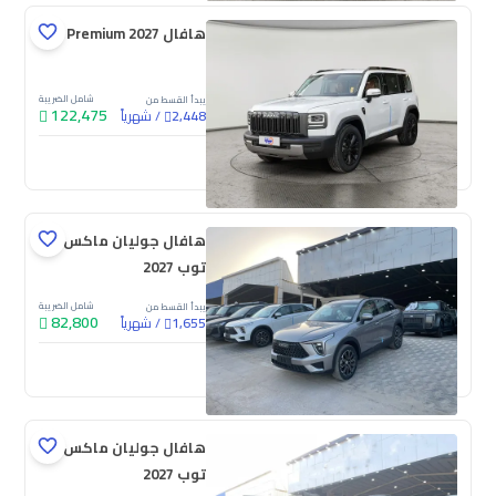
هافال V7 Premium 2027
شامل الضريبة
يبدأ القسط من
122,475
/
شهرياً
2,448
جديدة
هافال جوليان ماكس
توب 2027
شامل الضريبة
يبدأ القسط من
82,800
/
شهرياً
1,655
جديدة
هافال جوليان ماكس
توب 2027