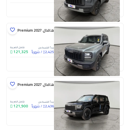
جديدة
هافال V7 Premium 2027
شامل الضريبة
يبدأ القسط من
121,325
/
شهرياً
2,425
جديدة
هافال V7 Premium 2027
شامل الضريبة
يبدأ القسط من
121,900
/
شهرياً
2,436
جديدة