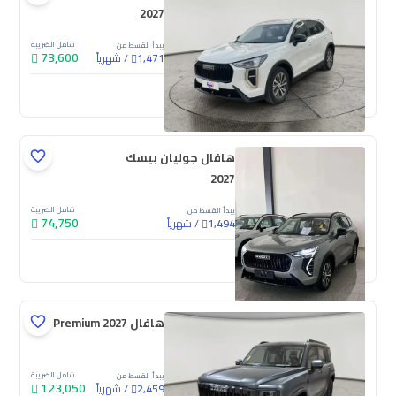
2027
شامل الضريبة
يبدأ القسط من
73,600
/
شهرياً
1,471
جديدة
هافال جوليان بيسك
2027
شامل الضريبة
يبدأ القسط من
74,750
/
شهرياً
1,494
جديدة
هافال V7 Premium 2027
شامل الضريبة
يبدأ القسط من
123,050
/
شهرياً
2,459