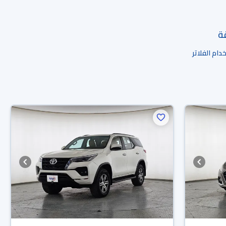
قة
ام الفلاتر