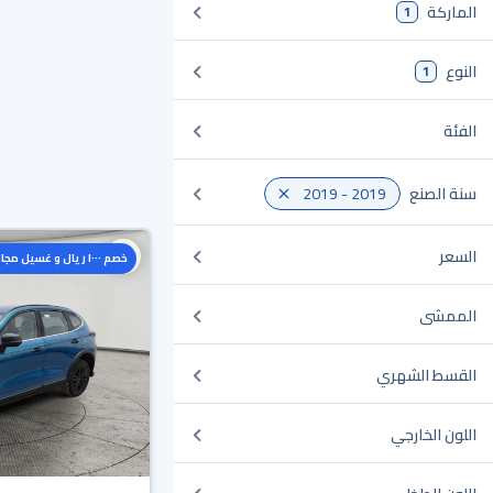
الماركة
1
النوع
1
الفئة
سنة الصنع
2019 - 2019
السعر
خصم ١٠٠٠ ريال و غسيل مجاني
الممشى
القسط الشهري
اللون الخارجي