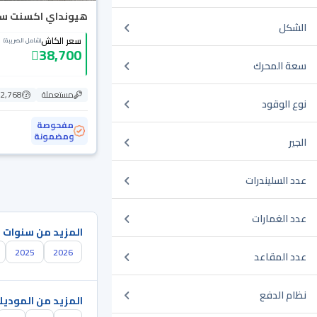
هيونداي اكسنت سمارت
الشكل
سعر الكاش
(شامل الضريبة)
38,700
سعة المحرك
مستعملة
172,768
نوع الوقود
مفحوصة
ومضمونة
الجير
عدد السليندرات
عدد الغمارات
المزيد من سنوات 
2025
2026
عدد المقاعد
نظام الدفع
المزيد من الموديل