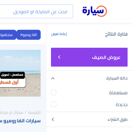
فلترة النتائج
إعادة تعيين
الفا روميو
ستيلفيو
عروض الصيف
حالة السيارة
مستعملة
جديدة
الرئيسية
سيارات و مركبا
طرق الشراء
سيارات الفا روميو ستيلفيو 2019 للب