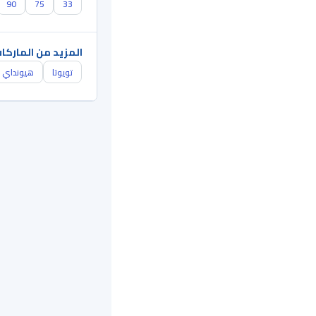
90
75
33
المزيد من الماركا
تويوتا
هيونداي