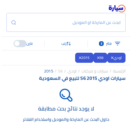
ابحث عن الماركة او الموديل
فلتر
3
رتب
قارن
اودي
S6
2015
الرئيسية
سيارات و مركبات
اودي
S6
2015
سيارات اودي S6 2015 للبيع في السعودية
لا يوجد نتائج بحث مطابقة
حاول البحث عن الماركة والموديل واستخدام الفلاتر