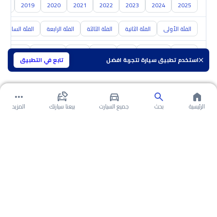
018
2019
2020
2021
2022
2023
2024
2025
الفئة الأولى
الفئة الثانية
الفئة الثالثة
الفئة الرابعة
الفئة السادسة
تويوتا
هيونداي
كيا
نيسان
مازدا
سوزوكي
هافال
استخدم تطبيق سيارة لتجربة افضل
تابع في التطبيق
الرئيسية
بحث
جميع السيارت
بيعنا سيارتك
المزيد