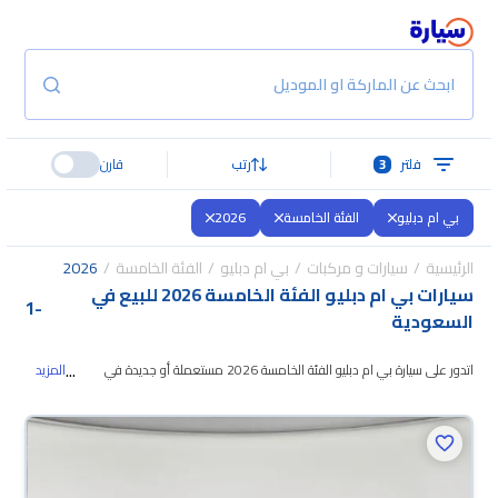
ابحث عن الماركة او الموديل
فلتر
3
رتب
قارن
بي ام دبليو
الفئة الخامسة
2026
الرئيسية
سيارات و مركبات
بي ام دبليو
الفئة الخامسة
2026
سيارات بي ام دبليو الفئة الخامسة 2026 للبيع في
1
-
السعودية
...
اتدور على سيارة بي ام دبليو الفئة الخامسة 2026 مستعملة أو جديدة في
المزيد
السعودية؟ في موقع سيارة بنوفر لك كل الخيارات، تقدر
تتصفح الموديلات وتختار اللي
يناسبك. جميع سيارات بي ام دبليو الفئة الخامسة 2026 المستعملة مضمونة
ومفحوصة بأكثر من 200 نقطة وتقدر تجربها لمدة 10 أيام، وإن ما ناسبتك لأي
سبب تقدر تسترجع كامل المبلغ خلال 10 أيام بكل سهولة. والسيارات الجديدة