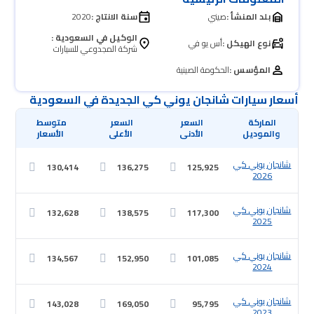
بلد المنشأ :
صيني
سنة الانتاج :
2020
الوكيل في السعودية :
نوع الهيكل :
أس يو في
شركة المجدوعي للسيارات
المؤسس :
الحكومة الصينية
أسعار سيارات شانجان يوني كي الجديدة في السعودية
 والموديل
 الأدنى
 الأعلى
 الأسعار
شانجان يوني كي
130,414
136,275
125,925
2026
شانجان يوني كي
132,628
138,575
117,300
2025
شانجان يوني كي
134,567
152,950
101,085
2024
شانجان يوني كي
143,028
169,050
95,795
2023