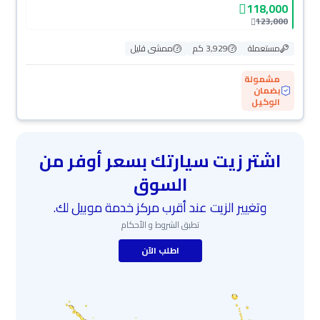
118,000
123,000
مستعملة
3,929 كم
ممشى قليل
مشمولة
بضمان
الوكيل
اشتر زيت سيارتك بسعر أوفر من
السوق
وتغيير الزيت عند أقرب مركز خدمة موبيل لك.
تطبق الشروط و الأحكام
اطلب الآن