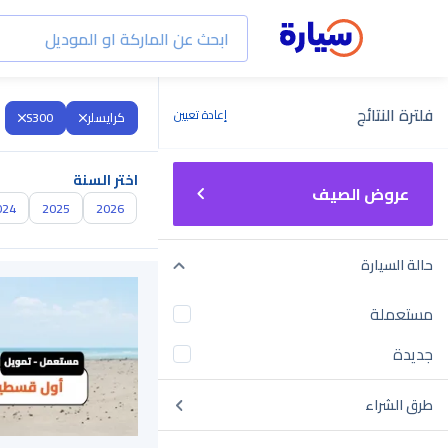
فلترة النتائج
إعادة تعيين
كرايسلر
S300
اختر السنة
عروض الصيف
024
2025
2026
حالة السيارة
مستعملة
جديدة
طرق الشراء