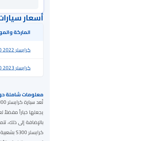
أسعار سيارات كرايسلر S300 
الماركة والمو
كرايسلر S300 2022
كرايسلر S300 2023
معلومات شاملة حول كر
بالإضافة إلى ذلك، تت
كرايسلر 0