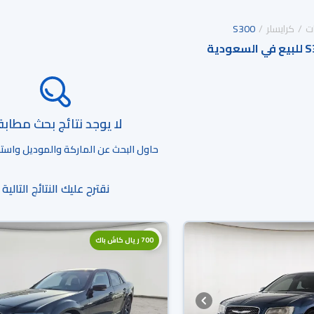
ت
كرايسلر
S300
لا يوجد نتائج بحث مطاب
حاول البحث عن الماركة والموديل واستخد
نقترح عليك النتائج التالية
700 ريال كاش باك