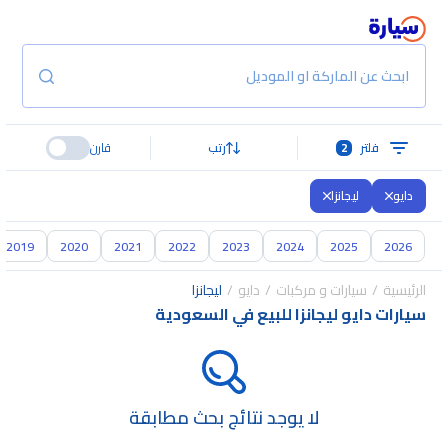
ابحث عن الماركة او الموديل
فلتر
2
رتب
قارن
دايو
ليجانزا
2019
2020
2021
2022
2023
2024
2025
2026
الرئيسية
سيارات و مركبات
دايو
ليجانزا
سيارات دايو ليجانزا للبيع في السعودية
لا يوجد نتائج بحث مطابقة