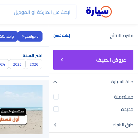
فلترة النتائج
إعادة تعيين
دايهاتسو
وايلد كات
اختر السنة
عروض الصيف
024
2025
2026
حالة السيارة
مستعملة
جديدة
طرق الشراء