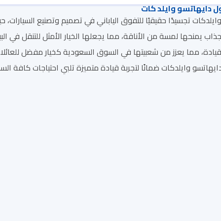
 دايهاتسو وايلد كات
اب يمنحها لمسة من الأناقة، مما يجعلها الخيار الأمثل للتنقل في الب
لقيادة، مما يعزز من شعبيتها في السوق السعودية كخيار مفضل للعائلات
يهاتسو وايلدكات ضمانًا لتجربة قيادة متميزة تلبي احتياجات كافة السا