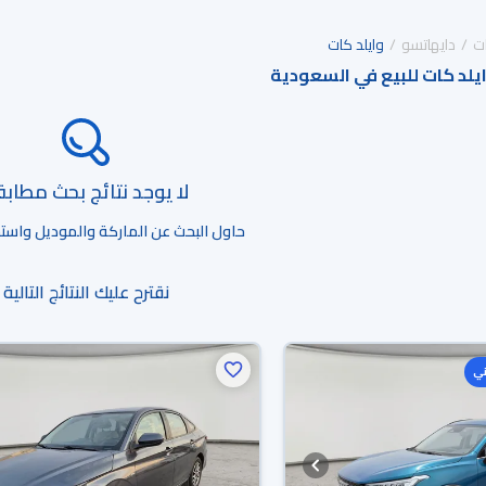
ت
دايهاتسو
وايلد كات
يلد كات للبيع في السعودية
لا يوجد نتائج بحث مطاب
حاول البحث عن الماركة والموديل واستخد
نقترح عليك النتائج التالية