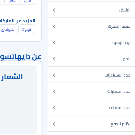
تراي
التس
ا
الشكل
المزيد من الماركا
سعة المحرك
تويوتا
هيونداي
نوع الوقود
عن دايهاتسو 
الجير
الشعار 
عدد السليندرات
عدد الغمارات
عدد المقاعد
نظام الدفع