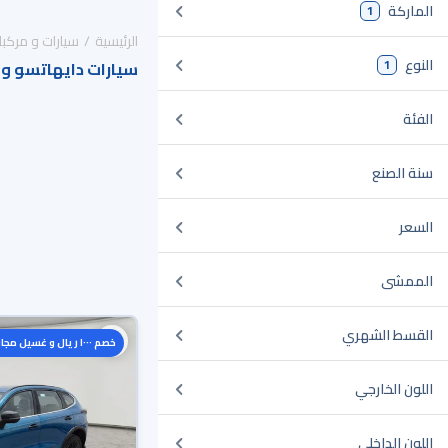
الماركة
1
الرئيسية
سيارات و مركبا
النوع
1
سيارات دايهاتسو وا
الفئة
سنة الصنع
السعر
الممشى
القسط الشهري
خصم ١٠٠٠ ريال و غسيل مجاني
اللون الخارجي
اللون الداخلي