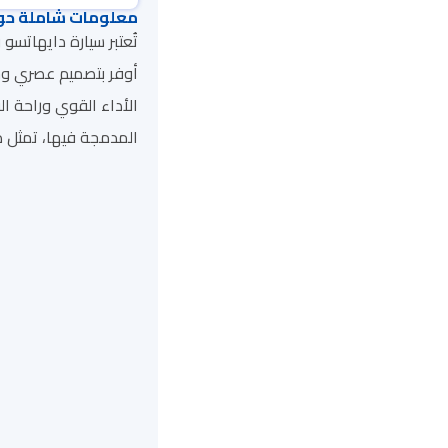
معلومات شاملة حول
أوفر بتصميم عصري وجذ
الأداء القوي وراحة ا
المدمجة فيها، تمثل دا