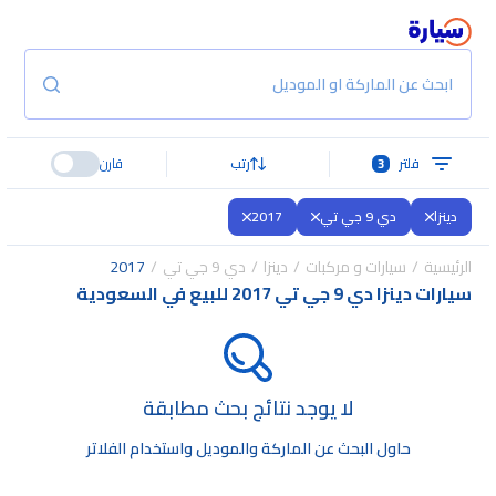
ابحث عن الماركة او الموديل
فلتر
3
رتب
قارن
دينزا
دي 9 جي تي
2017
الرئيسية
سيارات و مركبات
دينزا
دي 9 جي تي
2017
سيارات دينزا دي 9 جي تي 2017 للبيع في السعودية
لا يوجد نتائج بحث مطابقة
حاول البحث عن الماركة والموديل واستخدام الفلاتر