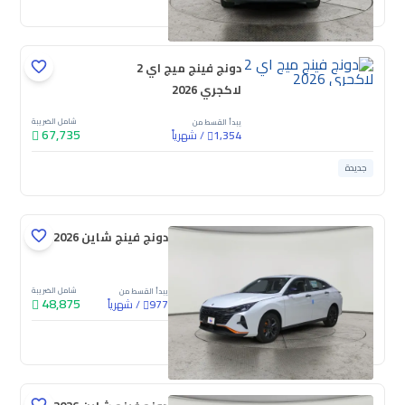
دونج فينج ميج اي 2
لاكجري 2026
شامل الضريبة
يبدأ القسط من
67,735
/
شهرياً
1,354
جديدة
دونج فينج شاين E2 2026
شامل الضريبة
يبدأ القسط من
48,875
/
شهرياً
977
جديدة