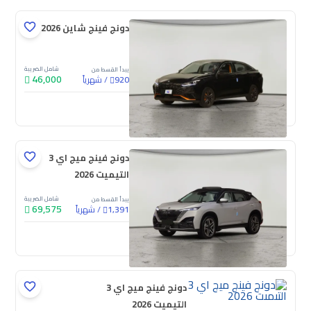
دونج فينج شاين E1 2026
شامل الضريبة
يبدأ القسط من
46,000
/
شهرياً
920
جديدة
دونج فينج ميج اي 3
التيميت 2026
شامل الضريبة
يبدأ القسط من
69,575
/
شهرياً
1,391
جديدة
دونج فينج ميج اي 3
التيميت 2026