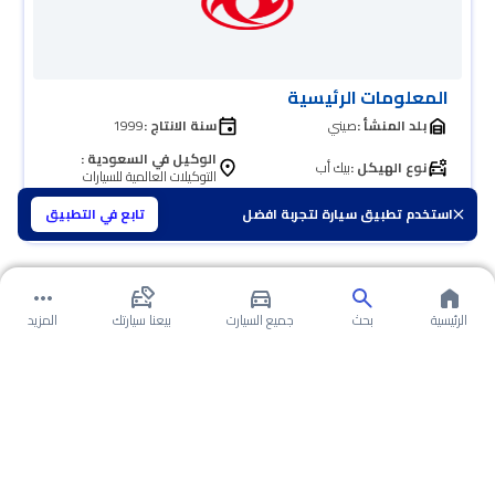
المعلومات الرئيسية
بلد المنشأ :
صيني
سنة الانتاج :
1999
الوكيل في السعودية :
نوع الهيكل :
بيك أب
التوكيلات العالمية للسيارات
المؤسس :
الحكومة الصينية
استخدم تطبيق سيارة لتجربة افضل
تابع في التطبيق
الرئيسية
بحث
جميع السيارت
بيعنا سيارتك
المزيد