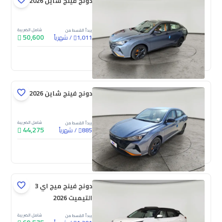
دونج فينج شاين E2 2026
شامل الضريبة
يبدأ القسط من
50,600
/
شهرياً
1,011
جديدة
دونج فينج شاين E1 2026
شامل الضريبة
يبدأ القسط من
44,275
/
شهرياً
885
جديدة
دونج فينج ميج اي 3
التيميت 2026
شامل الضريبة
يبدأ القسط من