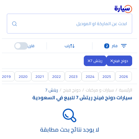
ابحث عن الماركة او الموديل
فلتر
2
رتب
قارن
دونج فينج
ريتش 7
2019
2020
2021
2022
2023
2024
2025
2026
الرئيسية
سيارات و مركبات
دونج فينج
ريتش 7
سيارات دونج فينج ريتش 7 للبيع في السعودية
لا يوجد نتائج بحث مطابقة