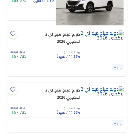
69,575
/
شهرياً
1,391
جديدة
دونج فينج ميج اي 2
لاكجري 2026
شامل الضريبة
يبدأ القسط من
67,735
/
شهرياً
1,354
جديدة
دونج فينج ميج اي 2
لاكجري 2026
شامل الضريبة
يبدأ القسط من
67,735
/
شهرياً
1,354
جديدة