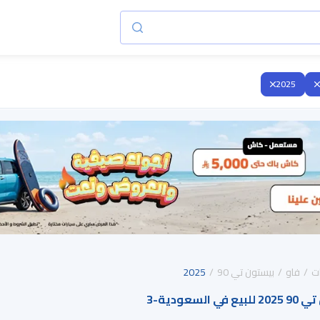
2025
ت
فاو
بيستون تي 90
2025
السعودية
-
3