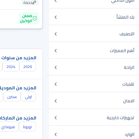
اللون الداخلي
جديدة
ضمان
بلد المنشأ
الوكيل
التصنيف
أهم المميزات
المزيد من سنوات 
2024
2026
الراحة
تقنيات
المزيد من الموديل
اولي
بسترن
الامان
تجهيزات خارجية
المزيد من الماركا
تويوتا
هيونداي
الوارد