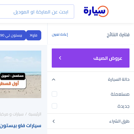
فلترة النتائج
إعادة تعيين
فاو
بيستون تي 90
عروض الصيف
حالة السيارة
مستعملة
جديدة
الرئيسية
سيارات و مركبا
طرق الشراء
سيارات فاو بيستون تي 90 2025 للبيع في 