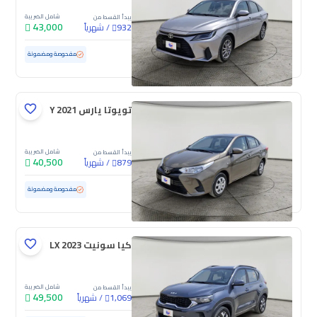
شامل الضريبة
يبدأ القسط من
43,000
/
شهرياً
932
مستعملة
115,636 كم
مفحوصة ومضمونة
تويوتا يارس Y 2021
شامل الضريبة
يبدأ القسط من
40,500
/
شهرياً
879
مستعملة
153,827 كم
مفحوصة ومضمونة
كيا سونيت LX 2023
شامل الضريبة
يبدأ القسط من
49,500
/
شهرياً
1,069