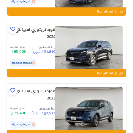
مستعملة
64,012 كم
مفحوصة ومضمونة
خل اول قسطين علينا
فورد تريتوري امبيانتي
2024
شامل الضريبة
يبدأ القسط من
85,000
/
شهرياً
1,819
مستعملة
65,229 كم
مفحوصة ومضمونة
خل اول قسطين علينا
فورد تريتوري امبيانتي
2023
شامل الضريبة
يبدأ القسط من
71,400
/
شهرياً
1,532
مستعملة
78,151 كم
مفحوصة ومضمونة