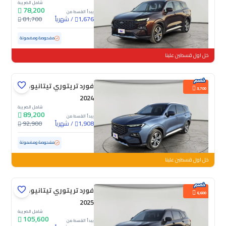
شامل الضريبة
78,200
يبدأ القسط من
/
شهرياً
81,700
1,676
مستعملة
67,975 كم
مفحوصة ومضمونة
خل اول قسطين علينا
فورد تريتوري تيتانيوم
3,700
2024
شامل الضريبة
89,200
يبدأ القسط من
/
شهرياً
92,900
1,908
مستعملة
18,498 كم
ممشى قليل
مفحوصة ومضمونة
خل اول قسطين علينا
فورد تريتوري تيتانيوم
6,600
2025
شامل الضريبة
105,600
يبدأ القسط من