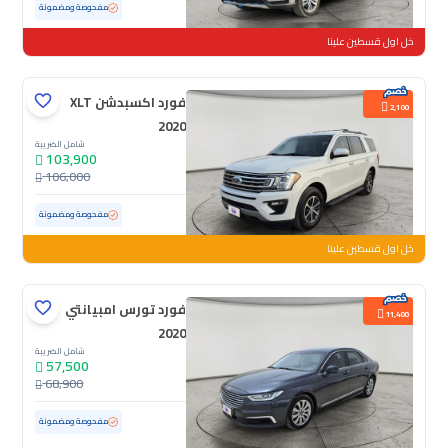
مستعملة
53,825 كم
مفحوصة ومضمونة
خل اول قسطين علينا
فورد اكسبدشن XLT
2,100
2020
شامل الضريبة
103,900
106,000
مستعملة
120,410 كم
مفحوصة ومضمونة
خل اول قسطين علينا
فورد تورس امبيانتي
11,400
2020
شامل الضريبة
57,500
68,900
مستعملة
134,189 كم
مفحوصة ومضمونة