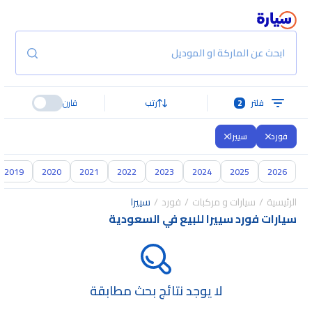
ابحث عن الماركة او الموديل
فلتر
2
رتب
قارن
فورد
سييرا
2019
2020
2021
2022
2023
2024
2025
2026
الرئيسية
سيارات و مركبات
فورد
سييرا
سيارات فورد سييرا للبيع في السعودية
لا يوجد نتائج بحث مطابقة