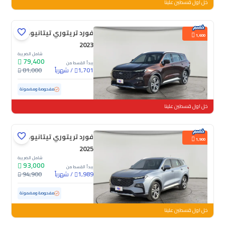
خل اول قسطين علينا
فورد تريتوري تيتانيوم
1,600
2023
شامل الضريبة
79,400
يبدأ القسط من
/
شهرياً
81,000
1,701
مستعملة
68,277 كم
مفحوصة ومضمونة
خل اول قسطين علينا
فورد تريتوري تيتانيوم
1,900
2025
شامل الضريبة
93,000
يبدأ القسط من
/
شهرياً
94,900
1,989
مستعملة
52,155 كم
مفحوصة ومضمونة
خل اول قسطين علينا