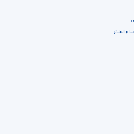
قة
ام الفلاتر