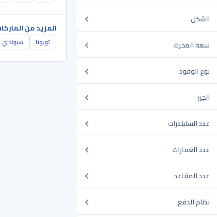
الشكل
المزيد من الماركا
تويوتا
هيونداي
سعة المحرك
نوع الوقود
الجير
عدد السليندرات
عدد الغمارات
عدد المقاعد
نظام الدفع