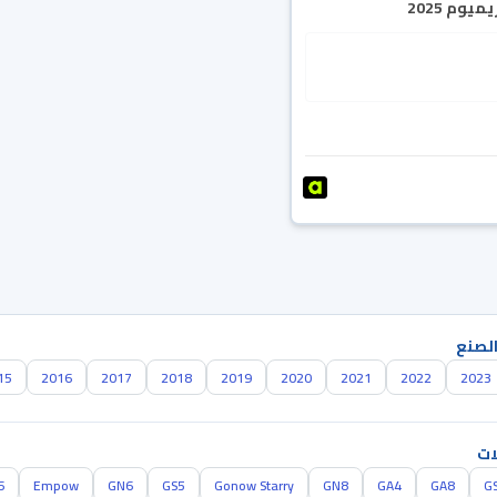
يوم 2025
الصنع
15
2016
2017
2018
2019
2020
2021
2022
2023
ات
6
Empow
GN6
GS5
Gonow Starry
GN8
GA4
GA8
G