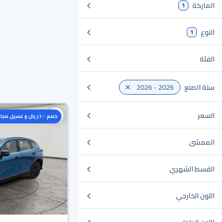
الماركة
1
النوع
1
الفئة
سنة الصنع
2026 - 2026
السعر
خصم ١٠٠٠ ريال و غسيل مجاني
الممشى
القسط الشهري
اللون الخارجي