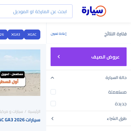
فلترة النتائج
إعادة تعيين
26
GA3
GAC
عروض الصيف
حالة السيارة
مستعملة
جديدة
الرئيسية
سيارات و مركبا
طرق الشراء
سيارات GAC GA3 2026 للبيع في السعودية