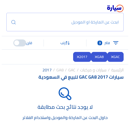
ابحث عن الماركة او الموديل
فلتر
3
رتب
قارن
2017
GA8
GAC
الرئيسية
سيارات و مركبات
GAC
GA8
2017
سيارات GAC GA8 2017 للبيع في السعودية
لا يوجد نتائج بحث مطابقة
حاول البحث عن الماركة والموديل واستخدام الفلاتر