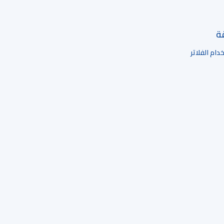
قة
ام الفلاتر