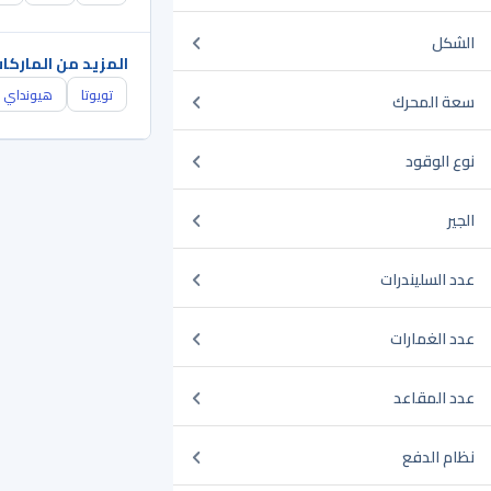
الشكل
المزيد من الماركا
تويوتا
هيونداي
سعة المحرك
نوع الوقود
الجير
عدد السليندرات
عدد الغمارات
عدد المقاعد
نظام الدفع