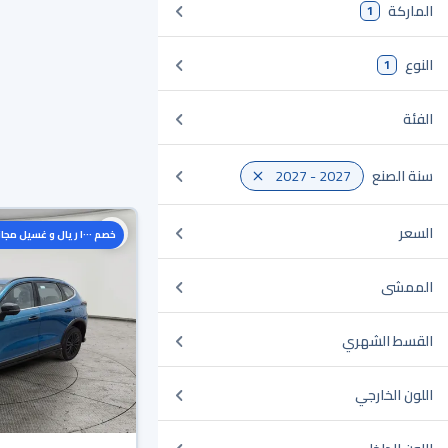
الماركة
1
النوع
1
الفئة
سنة الصنع
2027 - 2027
السعر
خصم ١٠٠٠ ريال و غسيل مجاني
الممشى
القسط الشهري
اللون الخارجي