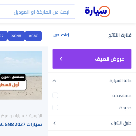
فلترة النتائج
إعادة تعيين
27
GN8
GAC
عروض الصيف
حالة السيارة
مستعملة
جديدة
الرئيسية
سيارات و مركبا
طرق الشراء
سيارات GAC GN8 2027 للبيع في السعودية