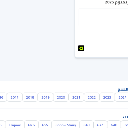
يوم 2025
الصنع
16
2017
2018
2019
2020
2021
2022
2023
2024
ات
6
Empow
GN6
GS5
Gonow Starry
GA3
GA4
GA8
G