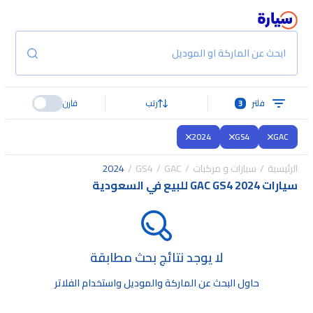
ابحث عن الماركة او الموديل
فلتر
3
رتب
قارن
2024
GS4
GAC
الرئيسية
سيارات و مركبات
GAC
GS4
2024
سيارات GAC GS4 2024 للبيع في السعودية
لا يوجد نتائج بحث مطابقة
حاول البحث عن الماركة والموديل واستخدام الفلاتر