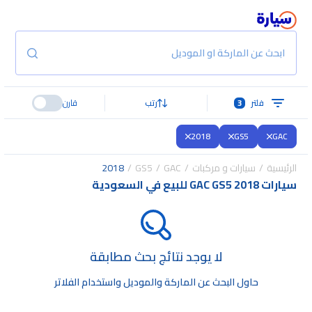
ابحث عن الماركة او الموديل
فلتر
3
رتب
قارن
2018
GS5
GAC
الرئيسية
سيارات و مركبات
GAC
GS5
2018
سيارات GAC GS5 2018 للبيع في السعودية
لا يوجد نتائج بحث مطابقة
حاول البحث عن الماركة والموديل واستخدام الفلاتر