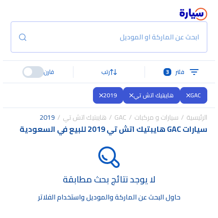
ابحث عن الماركة او الموديل
فلتر
3
رتب
قارن
GAC
هايبتيك اتش تي
2019
الرئيسية
سيارات و مركبات
GAC
هايبتيك اتش تي
2019
سيارات GAC هايبتيك اتش تي 2019 للبيع في السعودية
لا يوجد نتائج بحث مطابقة
حاول البحث عن الماركة والموديل واستخدام الفلاتر