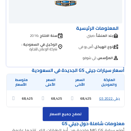
المعلومات الرئيسية
بلد المنشأ :
صيني
سنة الانتاج :
2016
الوكيل في السعودية :
نوع الهيكل :
أس يو في
شركة الوعلان للتجارة
المؤسس :
لي شوفو
أسعار سيارات جيلي GS الجديدة في السعودية
 والموديل
 الأدنى
 الأعلى
 الأسعار
جيلي GS 2022
68,425
68,425
68,425
تصفح جميع الاسعار
معلومات شاملة حول جيلي GS
تُعتبر سيارة MG GS واحدة من أبرز الطرازات التي تنتجها علامة