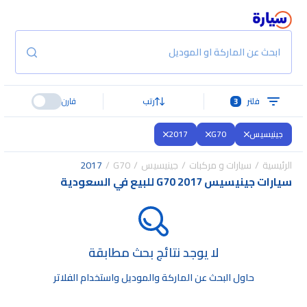
ابحث عن الماركة او الموديل
فلتر
3
رتب
قارن
جينيسيس
G70
2017
الرئيسية
سيارات و مركبات
جينيسيس
G70
2017
سيارات جينيسيس G70 2017 للبيع في السعودية
لا يوجد نتائج بحث مطابقة
حاول البحث عن الماركة والموديل واستخدام الفلاتر