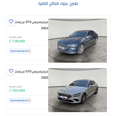
نقترح عليك النتائج التالية
جينيسيس G70 بريستيج
2024
شامل الضريبة
128,000
مستعملة
51,948 كم
مفحوصة ومضمونة
جينيسيس G70 بريستيج
2025
شامل الضريبة
165,000
مستعملة
13,983 كم
ممشى قليل
مفحوصة ومضمونة