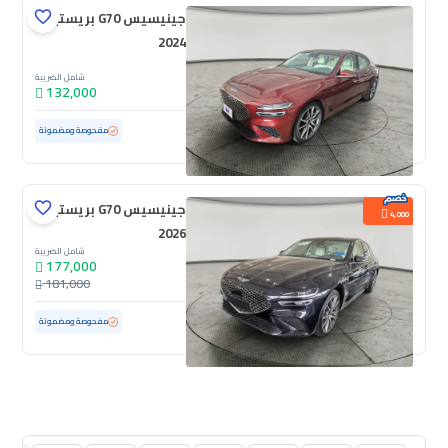
جينيسيس G70 بريستيج
2024
شامل الضريبة
132,000
مستعملة
36,253 كم
ممشى قليل
مفحوصة ومضمونة
جينيسيس G70 بريستيج
4,000
2026
شامل الضريبة
177,000
181,000
مستعملة
100 كم
ممشى قليل
مفحوصة ومضمونة