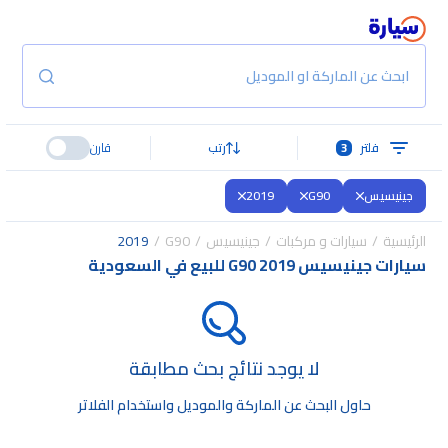
ابحث عن الماركة او الموديل
فلتر
3
رتب
قارن
جينيسيس
G90
2019
الرئيسية
سيارات و مركبات
جينيسيس
G90
2019
سيارات جينيسيس G90 2019 للبيع في السعودية
لا يوجد نتائج بحث مطابقة
حاول البحث عن الماركة والموديل واستخدام الفلاتر