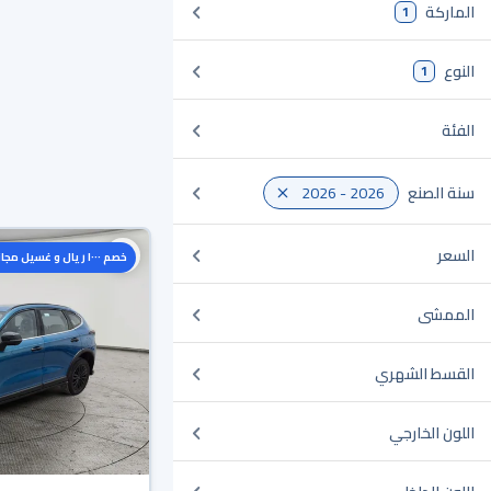
الماركة
1
النوع
1
الفئة
سنة الصنع
2026 - 2026
السعر
خصم ١٠٠٠ ريال و غسيل مجاني
الممشى
القسط الشهري
اللون الخارجي