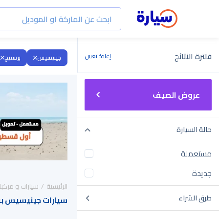
فلترة النتائج
إعادة تعيين
جينيسيس
برستيج
عروض الصيف
حالة السيارة
مستعملة
جديدة
الرئيسية
سيارات و مركبا
طرق الشراء
سيارات جينيسيس برستيج 2026 للبيع 