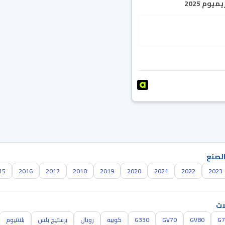
يوم 2025
الصنع
15
2016
2017
2018
2019
2020
2021
2022
2023
ات
G7
GV80
GV70
G330
كوبيه
رويال
برستيج بلس
بلاتنيوم