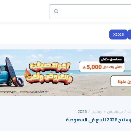
2026
ت
جينيسيس
برستيج
2026
في السعودية