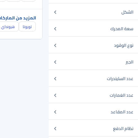
الشكل
المزيد من الماركا
تويوتا
هيونداي
سعة المحرك
نوع الوقود
الجير
عدد السليندرات
عدد الغمارات
عدد المقاعد
نظام الدفع