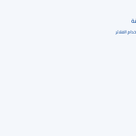
قة
ام الفلاتر