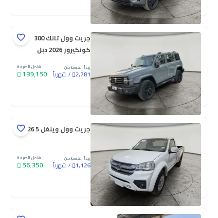
جديدة
جريت وول تانك 300
كونكيرور 2026 دبل
شامل الضريبة
يبدأ القسط من
139,150
/
شهرياً
2,781
جديدة
جريت وول وينغل 5 2026
شامل الضريبة
يبدأ القسط من
56,350
/
شهرياً
1,126
جديدة