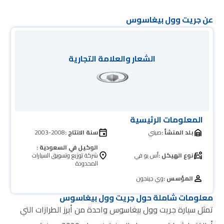
عن جريت وول بيغاسوس
الشعار والعلامة التجارية
المعلومات الرئيسية
بلد المنشأ :
صيني
سنة الانتاج :
2003-2008
الوكيل في السعودية :
نوع الهيكل :
أس يو في
شركة توزيع وتسويق السيارات
المحدودة
المؤسس :
وي جينجون
معلومات شاملة حول جريت وول بيغاسوس
تمثل سيارة جريت وول بيغاسوس واحدة من أبرز الطرازات التي