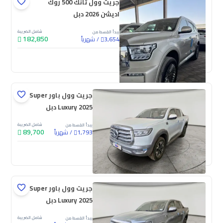
جريت وول تانك 500 روك
اديشن 2026 دبل
شامل الضريبة
يبدأ القسط من
182,850
/
شهرياً
3,654
جديدة
جريت وول باور Super
Luxury 2025 دبل
شامل الضريبة
يبدأ القسط من
89,700
/
شهرياً
1,793
جديدة
جريت وول باور Super
Luxury 2025 دبل
شامل الضريبة
يبدأ القسط من