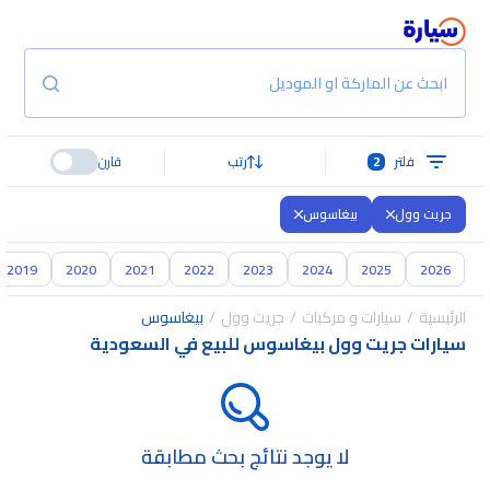
ابحث عن الماركة او الموديل
فلتر
2
رتب
قارن
جريت وول
بيغاسوس
2019
2020
2021
2022
2023
2024
2025
2026
الرئيسية
سيارات و مركبات
جريت وول
بيغاسوس
سيارات جريت وول بيغاسوس للبيع في السعودية
لا يوجد نتائج بحث مطابقة