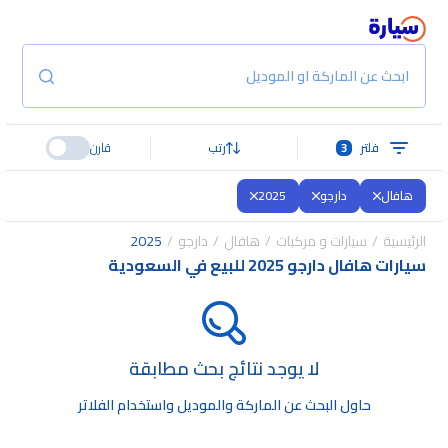
ابحث عن الماركة او الموديل
فلتر
3
رتب
قارن
هافال
دارجو
2025
الرئيسية
سيارات و مركبات
هافال
دارجو
2025
سيارات هافال دارجو 2025 للبيع في السعودية
لا يوجد نتائج بحث مطابقة
حاول البحث عن الماركة والموديل واستخدام الفلاتر