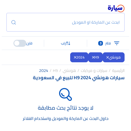
ابحث عن الماركة او الموديل
فلتر
3
رتب
قارن
هونشي
H9
2024
الرئيسية
سيارات و مركبات
هونشي
H9
2024
سيارات هونشي H9 2024 للبيع في السعودية
لا يوجد نتائج بحث مطابقة
حاول البحث عن الماركة والموديل واستخدام الفلاتر