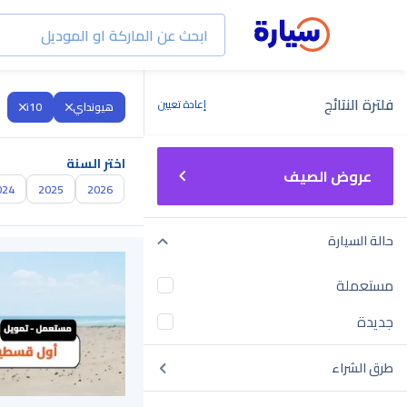
فلترة النتائج
إعادة تعيين
هيونداي
i10
اختر السنة
عروض الصيف
024
2025
2026
حالة السيارة
مستعملة
جديدة
طرق الشراء