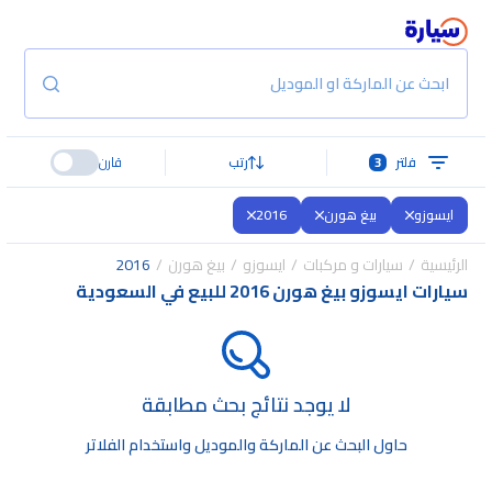
ابحث عن الماركة او الموديل
فلتر
3
رتب
قارن
ايسوزو
بيغ هورن
2016
الرئيسية
سيارات و مركبات
ايسوزو
بيغ هورن
2016
سيارات ايسوزو بيغ هورن 2016 للبيع في السعودية
لا يوجد نتائج بحث مطابقة
حاول البحث عن الماركة والموديل واستخدام الفلاتر