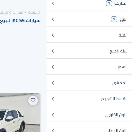
الماركة
1
الرئيسية
سيارات و مركبا
النوع
1
سيارات JAC S5 للبيع في السعودية
الفئة
سنة الصنع
السعر
الممشى
القسط الشهري
اللون الخارجي
اللون الداخلي