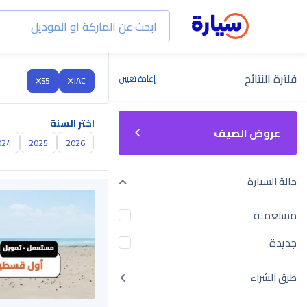
فلترة النتائج
إعادة تعيين
S5
JAC
اختر السنة
عروض الصيف
024
2025
2026
حالة السيارة
مستعملة
جديدة
طرق الشراء