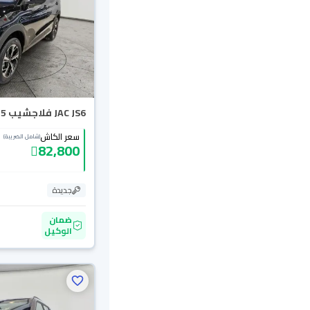
JAC JS6 فلاجشيب 2025
سعر الكاش
(شامل الضريبة)
82,800
جديدة
ضمان
الوكيل