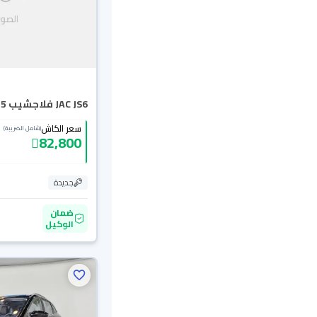
JAC JS6 فلاجشيب 2025
سعر الكاش
(شامل الضريبة)
82,800
جديدة
ضمان
الوكيل