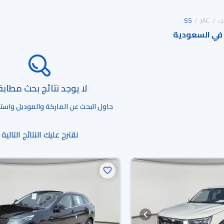
ت
JAC
S5
لا يوجد نتائج بحث مطاب
حاول البحث عن الماركة والموديل واستخد
نقترح عليك النتائج التالية