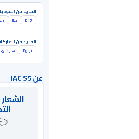
المزيد من الموديل
B15
دينا
ريف
المزيد من الماركا
تويوتا
هيونداي
عن JAC S5
الشعار 
التج