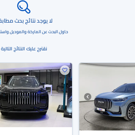
لا يوجد نتائج بحث مطاب
حاول البحث عن الماركة والموديل واستخد
نقترح عليك النتائج التالية