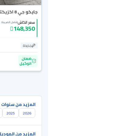
جايكو جي 8 اكزيكتيف 2026
سعر الكاش
(شامل الضريبة)
148,350
جديدة
ضمان
الوكيل
المزيد من سنوات 
2025
2026
المزيد من الموديل