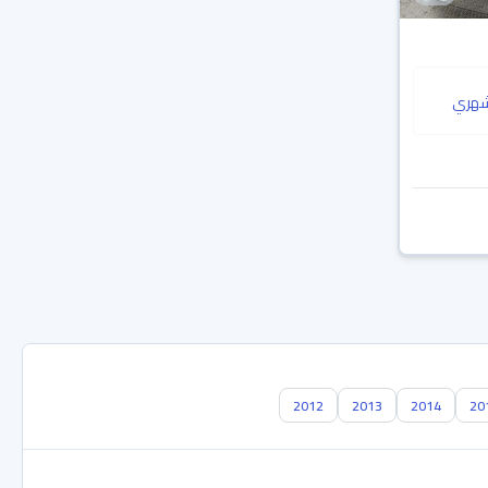
هري
2012
2013
2014
20