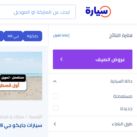
فلترة النتائج
إعادة تعيين
جايكو
جي 8
عروض الصيف
حالة السيارة
مستعملة
جديدة
الرئيسية
سيارات و مركبا
طرق الشراء
سيارات جايكو جي 8 2017 للبيع في السعودية