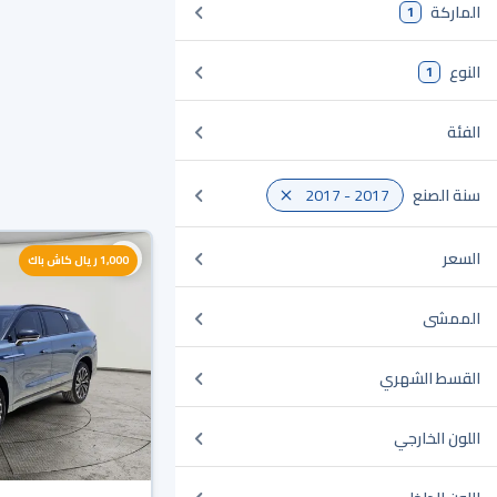
الماركة
1
النوع
1
الفئة
سنة الصنع
2017 - 2017
السعر
1,000 ريال كاش باك
الممشى
القسط الشهري
اللون الخارجي