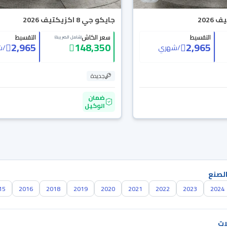
جايكو جي 8 اكزيكتيف 2026
التقسيط
سعر الكاش
التقسيط
(شامل الضريبة)
2,965
148,350
2,965
/
شهري
/
ش
جديدة
ضمان
الوكيل
الصنع
15
2016
2018
2019
2020
2021
2022
2023
2024
ات