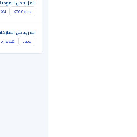
المزيد من الموديل
70M
X70 Coupe
المزيد من الماركا
تويوتا
هيونداي