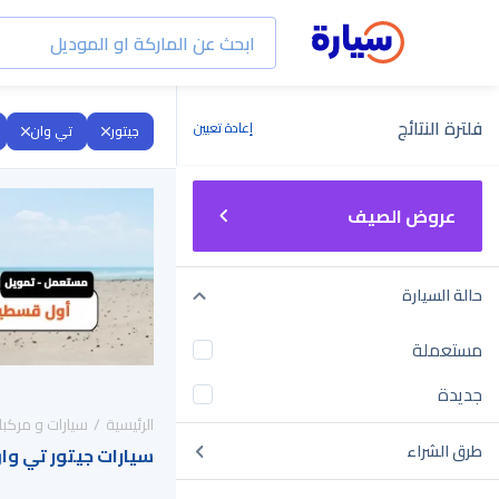
فلترة النتائج
إعادة تعيين
جيتور
تي وان
عروض الصيف
حالة السيارة
مستعملة
جديدة
الرئيسية
سيارات و مركبا
طرق الشراء
سيارات جيتور تي وان 2019 للبيع في السعو