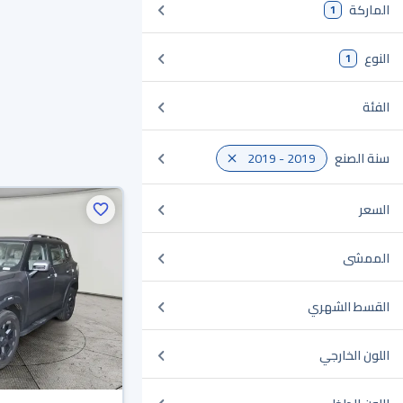
الماركة
1
النوع
1
الفئة
سنة الصنع
2019 - 2019
السعر
الممشى
القسط الشهري
اللون الخارجي