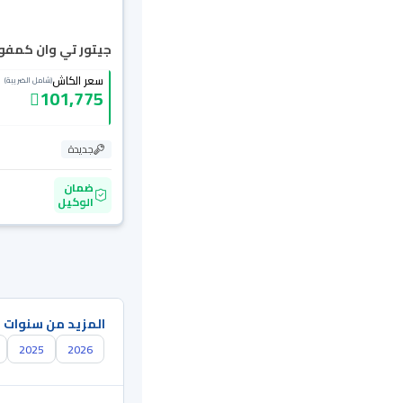
جيتور تي وان كمفورت 6
سعر الكاش
(شامل الضريبة)
101,775
جديدة
ضمان
الوكيل
المزيد من سنوات 
2025
2026