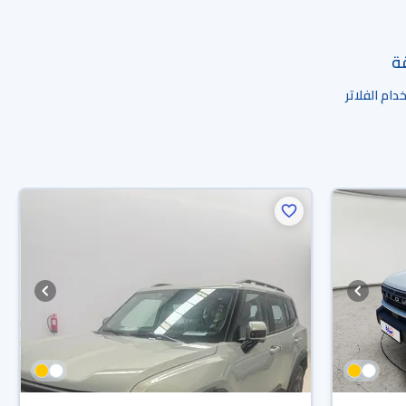
قة
ام الفلاتر