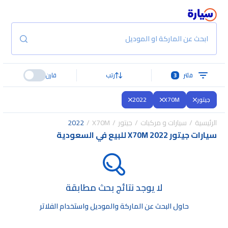
ابحث عن الماركة او الموديل
فلتر
3
رتب
قارن
جيتور
X70M
2022
الرئيسية
سيارات و مركبات
جيتور
X70M
2022
سيارات جيتور X70M 2022 للبيع في السعودية
لا يوجد نتائج بحث مطابقة
حاول البحث عن الماركة والموديل واستخدام الفلاتر