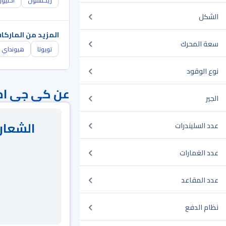
ريكستون
اكتيو
الشكل
المزيد من الماركا
سعة المحرك
تويوتا
هيونداي
نوع الوقود
عن كي جي ام
الجير
الشعار 
عدد السليندرات
عدد الغمارات
عدد المقاعد
نظام الدفع