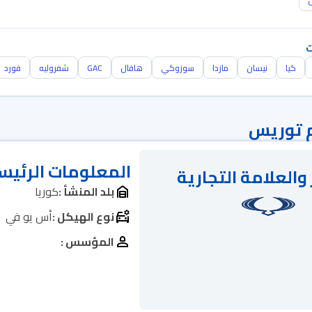
ن
ت
كيا
نيسان
مازدا
سوزوكي
هافال
GAC
شفروليه
فورد
 توريس
المعلومات الرئيس
والعلامة التجارية
بلد المنشأ :
كوريا
نوع الهيكل :
أس يو في
المؤسس :