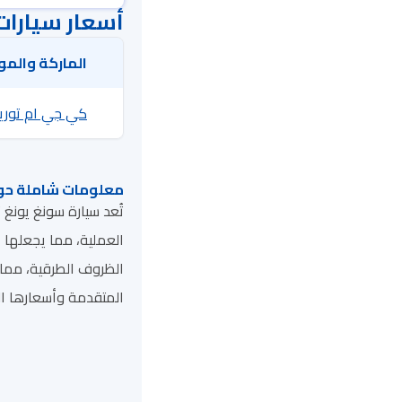
أسعار سيارات
الماركة والمو
كي جي ام توريس 5
معلومات شاملة حو
العملية، مما يجعلها ا
الظروف الطرقية، مما ي
المتقدمة وأسعارها المع