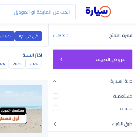
فلترة النتائج
إعادة تعيين
كي جي ام
توريس
اختر السنة
عروض الصيف
024
2025
2026
حالة السيارة
مستعملة
جديدة
طرق الشراء