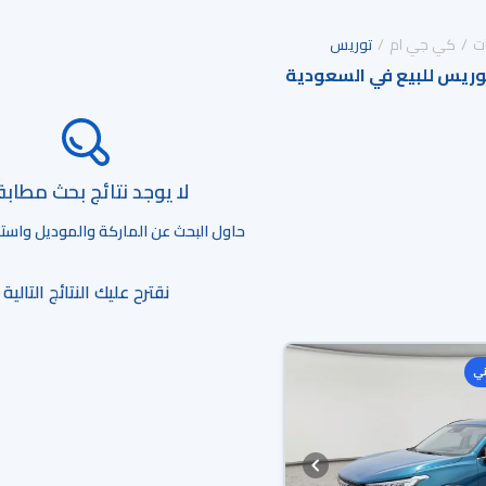
ت
كي جي ام
توريس
وريس للبيع في السعودية
لا يوجد نتائج بحث مطاب
حاول البحث عن الماركة والموديل واستخد
نقترح عليك النتائج التالية