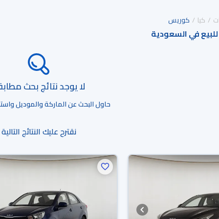
ت
كيا
كوريس
للبيع في السعودية
لا يوجد نتائج بحث مطاب
حاول البحث عن الماركة والموديل واستخد
نقترح عليك النتائج التالية