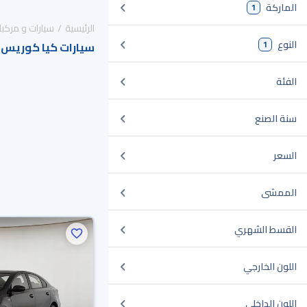
الماركة
1
الرئيسية
سيارات و مركبا
النوع
1
سيارات كيا كوريس 
الفئة
سنة الصنع
السعر
الممشى
القسط الشهري
اللون الخارجي
اللون الداخلي