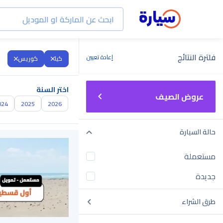
فلترة النتائج
إعادة تعيين
كيا
كوريس
اختر السنة
عروض الصيف
024
2025
2026
حالة السيارة
مستعملة
جديدة
طرق الشراء